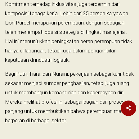
Komitmen terhadap inklusivitas juga tercermin dari
komposisi tenaga kerja. Lebih dari 25 persen karyawan
Lion Parcel merupakan perempuan, dengan sebagian
telah menempati posisi strategis di tingkat manajerial.
Hal ini menunjukkan peningkatan peran perempuan tidak
hanya di lapangan, tetapi juga dalam pengambilan
keputusan di industri logistik.
Bagi Putri, Tiara, dan Nuraini, pekerjaan sebagai kurir tidak
sekadar menjadi sumber penghasilan, tetapi juga ruang
untuk membangun kemandirian dan kepercayaan diri.
Mereka melihat profesi ini sebagai bagian dari proses
panjang untuk membuktikan bahwa perempuan mampu
berperan di berbagai sektor.
Putri menekankan pentingnya upaya untuk terus