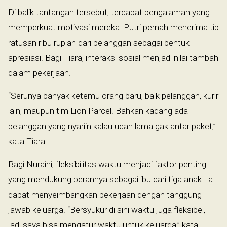
Di balik tantangan tersebut, terdapat pengalaman yang
memperkuat motivasi mereka. Putri pernah menerima tip
ratusan ribu rupiah dari pelanggan sebagai bentuk
apresiasi. Bagi Tiara, interaksi sosial menjadi nilai tambah
dalam pekerjaan.
“Serunya banyak ketemu orang baru, baik pelanggan, kurir
lain, maupun tim Lion Parcel. Bahkan kadang ada
pelanggan yang nyariin kalau udah lama gak antar paket,”
kata Tiara.
Bagi Nuraini, fleksibilitas waktu menjadi faktor penting
yang mendukung perannya sebagai ibu dari tiga anak. Ia
dapat menyeimbangkan pekerjaan dengan tanggung
jawab keluarga. “Bersyukur di sini waktu juga fleksibel,
jadi saya bisa mengatur waktu untuk keluarga,” kata