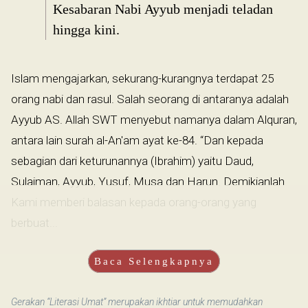
Kesabaran Nabi Ayyub menjadi teladan
hingga kini.
Islam mengajarkan, sekurang-kurangnya terdapat 25
orang nabi dan rasul. Salah seorang di antaranya adalah
Ayyub AS. Allah SWT menyebut namanya dalam Alquran,
antara lain surah al-An'am ayat ke-84. “Dan kepada
sebagian dari keturunannya (Ibrahim) yaitu Daud,
Sulaiman, Ayyub, Yusuf, Musa dan Harun. Demikianlah
Kami memberi balasan kepada orang-orang yang
berbuat...
Baca Selengkapnya
Gerakan “Literasi Umat” merupakan ikhtiar untuk memudahkan