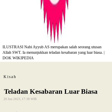
ILUSTRASI Nabi Ayyub AS merupakan salah seorang utusan
Allah SWT. Ia menunjukkan teladan kesabaran yang luar biasa. |
DOK WIKIPEDIA
Kisah
Teladan Kesabaran Luar Biasa
20 Jun 2025, 17:38 WIB