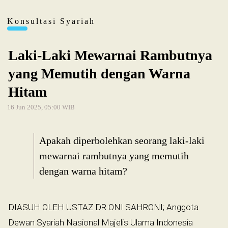
Konsultasi Syariah
Laki-Laki Mewarnai Rambutnya
yang Memutih dengan Warna
Hitam
16 Jun 2025, 05:00 WIB
Apakah diperbolehkan seorang laki-laki
mewarnai rambutnya yang memutih
dengan warna hitam?
DIASUH OLEH USTAZ DR ONI SAHRONI; Anggota
Dewan Syariah Nasional Majelis Ulama Indonesia