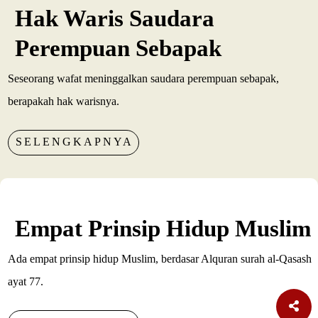
Hak Waris Saudara
Perempuan Sebapak
Seseorang wafat meninggalkan saudara perempuan sebapak,
berapakah hak warisnya.
SELENGKAPNYA
Empat Prinsip Hidup Muslim
Ada empat prinsip hidup Muslim, berdasar Alquran surah al-Qasash
ayat 77.