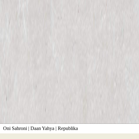
Oni Sahroni | Daan Yahya | Republika