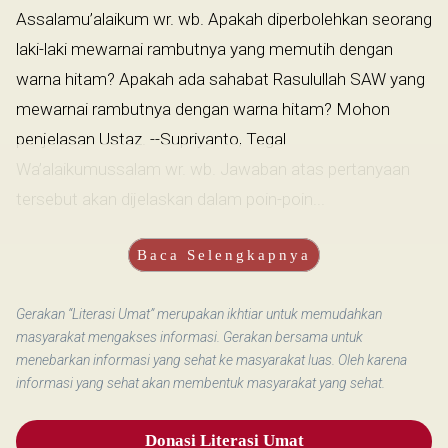
Assalamu’alaikum wr. wb. Apakah diperbolehkan seorang
laki-laki mewarnai rambutnya yang memutih dengan
warna hitam? Apakah ada sahabat Rasulullah SAW yang
mewarnai rambutnya dengan warna hitam? Mohon
penjelasan Ustaz. --Supriyanto, Tegal
Wa’alaikumussalam wr. wb. Jawaban atas pertanyaan
tersebut akan dijelaskan dalam poin-poin...
Baca Selengkapnya
Gerakan “Literasi Umat” merupakan ikhtiar untuk memudahkan
masyarakat mengakses informasi. Gerakan bersama untuk
menebarkan informasi yang sehat ke masyarakat luas. Oleh karena
informasi yang sehat akan membentuk masyarakat yang sehat.
Donasi Literasi Umat