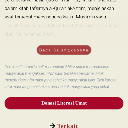
dalam kitab tafsirnya al-Quran al-Azhim, menjelaskan
ayat tersebut menyinggung kaum Muslimin yang
jumlahnya masih sedikit, berbaiat (berjanji setia) dengan
Nabi Muhammad SAW....
Baca Selengkapnya
Gerakan “Literasi Umat” merupakan ikhtiar untuk memudahkan
masyarakat mengakses informasi. Gerakan bersama untuk
menebarkan informasi yang sehat ke masyarakat luas. Oleh karena
informasi yang sehat akan membentuk masyarakat yang sehat.
Donasi Literasi Umat
Terkait