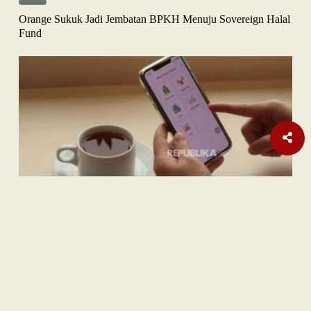
Orange Sukuk Jadi Jembatan BPKH Menuju Sovereign Halal
Fund
Nasional
| Berlangganan
Teka-teki Ratusan Senjata Api di Sekolah Swasta Jaksel