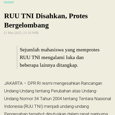
RUU TNI Disahkan, Protes
Bergelombang
21 Mar 2025, 15:10 WIB
Sejumlah mahasiswa yang memprotes
RUU TNI mengalami luka dan
beberapa lainnya ditangkap.
JAKARTA – DPR RI resmi mengesahkan Rancangan
Undang-Undang tentang Perubahan atas Undang-
Undang Nomor 34 Tahun 2004 tentang Tentara Nasional
Indonesia (RUU TNI) menjadi undang-undang.
Pengesahan tersebut diputuskan dalam rapat paripurna