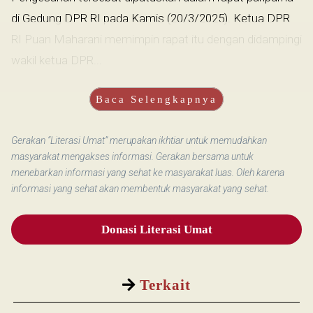
di Gedung DPR RI pada Kamis (20/3/2025). Ketua DPR
RI Puan Maharani memimpin rapat itu dengan didampingi
wakil ketua DPR...
Baca Selengkapnya
Gerakan “Literasi Umat” merupakan ikhtiar untuk memudahkan
masyarakat mengakses informasi. Gerakan bersama untuk
menebarkan informasi yang sehat ke masyarakat luas. Oleh karena
informasi yang sehat akan membentuk masyarakat yang sehat.
Donasi Literasi Umat
Terkait