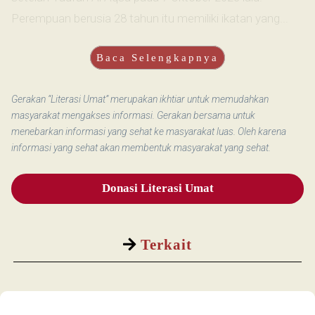
Perempuan berusia 28 tahun itu memiliki ikatan yang...
Baca Selengkapnya
Gerakan “Literasi Umat” merupakan ikhtiar untuk memudahkan
masyarakat mengakses informasi. Gerakan bersama untuk
menebarkan informasi yang sehat ke masyarakat luas. Oleh karena
informasi yang sehat akan membentuk masyarakat yang sehat.
Donasi Literasi Umat
Terkait