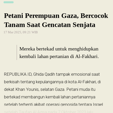
Petani Perempuan Gaza, Bercocok
Tanam Saat Gencatan Senjata
17 Mar 2025, 09:21 WIB
Mereka bertekad untuk menghidupkan
kembali lahan pertanian di Al-Fakhari.
REPUBLIKA.ID, Ghida Qadih tampak emosional saat
berkisah tentang kepulangannya di kota Al-Fakhari, di
dekat Khan Younis, selatan Gaza. Petani muda itu
bertekad membangun kembali lahan pertaniannya
setelah terhenti akibat operasi genosida tentara Israel
setelah Taufan Al Aqsa pada 7 Oktober 2023 lalu.