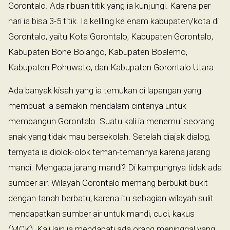
Gorontalo. Ada ribuan titik yang ia kunjungi. Karena per
hari ia bisa 3-5 titik. Ia keliling ke enam kabupaten/kota di
Gorontalo, yaitu Kota Gorontalo, Kabupaten Gorontalo,
Kabupaten Bone Bolango, Kabupaten Boalemo,
Kabupaten Pohuwato, dan Kabupaten Gorontalo Utara.
Ada banyak kisah yang ia temukan di lapangan yang
membuat ia semakin mendalam cintanya untuk
membangun Gorontalo. Suatu kali ia menemui seorang
anak yang tidak mau bersekolah. Setelah diajak dialog,
ternyata ia diolok-olok teman-temannya karena jarang
mandi. Mengapa jarang mandi? Di kampungnya tidak ada
sumber air. Wilayah Gorontalo memang berbukit-bukit
dengan tanah berbatu, karena itu sebagian wilayah sulit
mendapatkan sumber air untuk mandi, cuci, kakus
(MCK). Kali lain ia mendapati ada orang meninggal yang