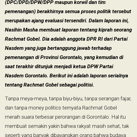
(DPC/DPD/DPW/DPP maupun korwil dan tim
pemenangan) berakhirnya semua proses politik tersebut
merupakan ajang evaluasi tersendiri. Dalam laporan ini,
Nasihin Masha membuat laporan tentang kiprah seorang
Rachmat Gobel. Dia adalah anggota DPR RI dari Partai
Nasdem yang juga bertanggung jawab terhadap
pemenangan di Provinsi Gorontalo, yang kemudian di
saat terakhir ditunjuk menjadi ketua DPW Partai
Nasdem Gorontalo. Berikut ini adalah laporan serialnya
tentang Rachmat Gobel sebagai politisi.
Tanpa meya-meya, tanpa biyu-biyu, tanpa serangan fajar,
dan tanpa money politics ternyata Rachmat Gobel
meraih suara terbesar perorangan di Gorontalo. Hal itu
membuat semakin yakin bahwa rakyat masih sehat, tak
seperti yang banyak dibayangkan orang bahwa budaya