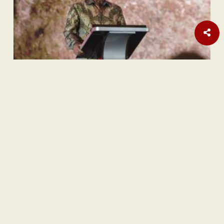
Sastra
Hujan Teralhir