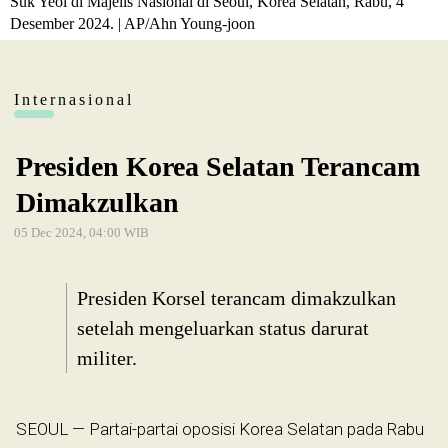
Suk Yeol di Majelis Nasional di Seoul, Korea Selatan, Rabu, 4
Desember 2024. | AP/Ahn Young-joon
Internasional
Presiden Korea Selatan Terancam
Dimakzulkan
05 Dec 2024, 04:00 WIB
Presiden Korsel terancam dimakzulkan
setelah mengeluarkan status darurat
militer.
SEOUL — Partai-partai oposisi Korea Selatan pada Rabu