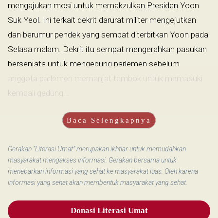
mengajukan mosi untuk memakzulkan Presiden Yoon
Suk Yeol. Ini terkait dekrit darurat militer mengejutkan
dan berumur pendek yang sempat diterbitkan Yoon pada
Selasa malam. Dekrit itu sempat mengerahkan pasukan
bersenjata untuk mengepung parlemen sebelum
anggota parlemen memanjat tembok untuk memasuki
kembali gedung...
Baca Selengkapnya
Gerakan “Literasi Umat” merupakan ikhtiar untuk memudahkan
masyarakat mengakses informasi. Gerakan bersama untuk
menebarkan informasi yang sehat ke masyarakat luas. Oleh karena
informasi yang sehat akan membentuk masyarakat yang sehat.
Donasi Literasi Umat