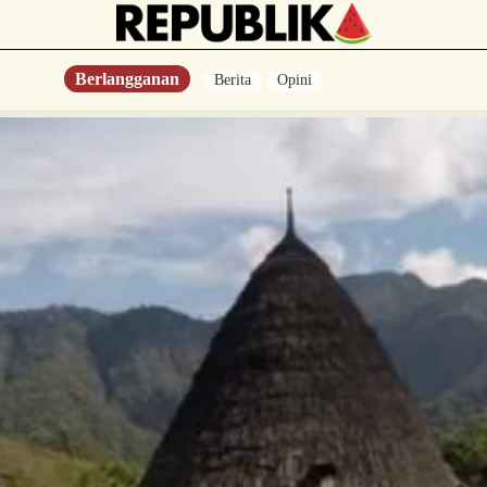
Berlangganan
Berita
Opini