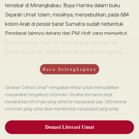
tersebar di Minangkabau. Buya Hamka dalam buku
Sejarah Umat Islam, misalnya, menyebutkan, pada 684
koloni Arab di pesisir barat Sumatra sudah terbentuk.
Pendapat lainnya datang dari PM Holt yang menyebut,
perkembangan Islam di Minangkabau bermula dari
pesisir Pariaman, setelah masuknya dakwah agama...
Baca Selengkapnya
Gerakan “Literasi Umat” merupakan ikhtiar untuk memudahkan
masyarakat mengakses informasi. Gerakan bersama untuk
menebarkan informasi yang sehat ke masyarakat luas. Oleh karena
informasi yang sehat akan membentuk masyarakat yang sehat.
Donasi Literasi Umat