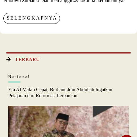
Prabowo Subianto telah memanggil 49 tokoh ke kediamannya.
SELENGKAPNYA
TERBARU
Nasional
Era AI Makin Cepat, Burhanuddin Abdullah Ingatkan
Pelajaran dari Reformasi Perbankan