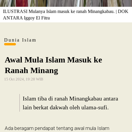
ILUSTRASI Mulanya Islam masuk ke ranah Minangkabau. | DOK
ANTARA Iggoy El Fitra
Dunia Islam
Awal Mula Islam Masuk ke
Ranah Minang
15 Oct 2024, 19:28 WIB
Islam tiba di ranah Minangkabau antara
lain berkat dakwah oleh ulama-sufi.
Ada beragam pendapat tentang awal mula Islam