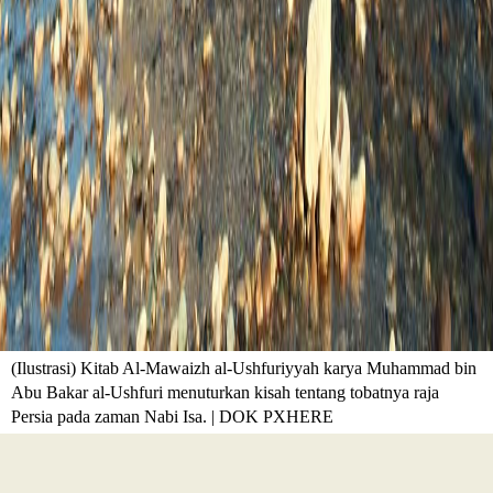
(Ilustrasi) Kitab Al-Mawaizh al-Ushfuriyyah karya Muhammad bin
Abu Bakar al-Ushfuri menuturkan kisah tentang tobatnya raja
Persia pada zaman Nabi Isa. | DOK PXHERE