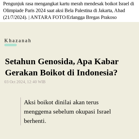
Pengunjuk rasa mengangkat kartu merah mendesak boikot Israel di
Olimpiade Paris 2024 saat aksi Bela Palestina di Jakarta, Ahad
(21/7/2024). | ANTARA FOTO/Erlangga Bregas Prakoso
Khazanah
Setahun Genosida, Apa Kabar
Gerakan Boikot di Indonesia?
03 Oct 2024, 12:40 WIB
Aksi boikot dinilai akan terus
menggema sebelum okupasi Israel
berhenti.