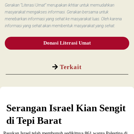
Gerakan “Literasi Umat” merupakan ikhtiar untuk memudahkan
masyarakat mengakses informasi. Gerakan bersama untuk
menebarkan informasi yang sehat ke masyarakat luas. Oleh karena
informasi yang sehat akan membentuk masyarakat yang sehat.
Donasi Literasi Umat
Terkait
Serangan Israel Kian Sengit
di Tepi Barat
Pasukan Israel telah membunuh sedikitnya 861 warga Palestina di