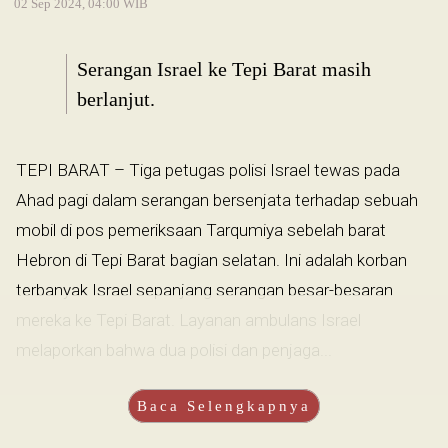
02 Sep 2024, 04:00 WIB
Serangan Israel ke Tepi Barat masih
berlanjut.
TEPI BARAT – Tiga petugas polisi Israel tewas pada
Ahad pagi dalam serangan bersenjata terhadap sebuah
mobil di pos pemeriksaan Tarqumiya sebelah barat
Hebron di Tepi Barat bagian selatan. Ini adalah korban
terbanyak Israel sepanjang serangan besar-besaran
mereka ke Tepi Barat. Layanan ambulans Israel
melaporkan bahwa dua polisi dan penjaga...
Baca Selengkapnya