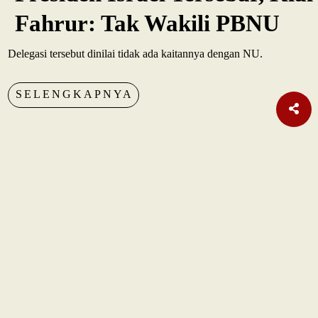
Fahrur: Tak Wakili PBNU
Delegasi tersebut dinilai tidak ada kaitannya dengan NU.
SELENGKAPNYA
TERBARU
Internasional
Pakta Pertahanan Turki, Saudi, Pakistan Diteken