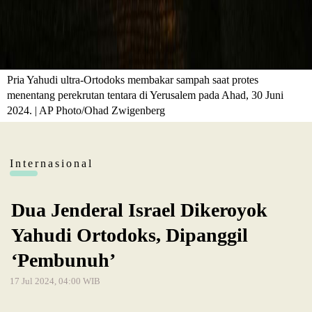
Pria Yahudi ultra-Ortodoks membakar sampah saat protes
menentang perekrutan tentara di Yerusalem pada Ahad, 30 Juni
2024. | AP Photo/Ohad Zwigenberg
Internasional
Dua Jenderal Israel Dikeroyok
Yahudi Ortodoks, Dipanggil
‘Pembunuh’
17 Jul 2024, 04:00 WIB