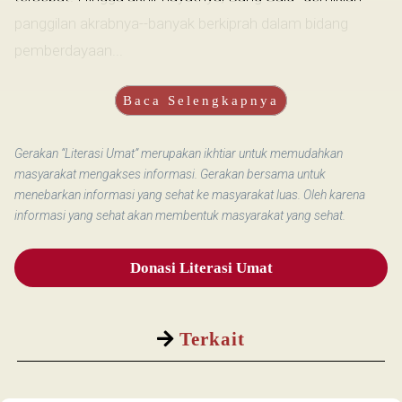
panggilan akrabnya--banyak berkiprah dalam bidang
pemberdayaan...
Baca Selengkapnya
Gerakan “Literasi Umat” merupakan ikhtiar untuk memudahkan
masyarakat mengakses informasi. Gerakan bersama untuk
menebarkan informasi yang sehat ke masyarakat luas. Oleh karena
informasi yang sehat akan membentuk masyarakat yang sehat.
Donasi Literasi Umat
Terkait