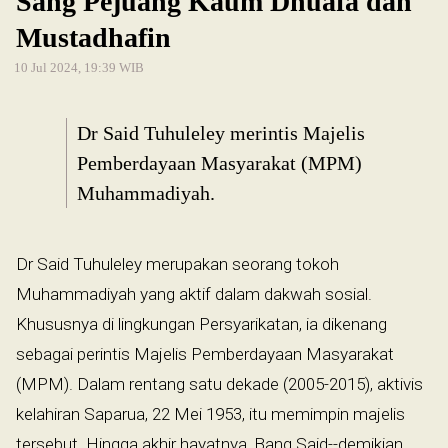
Sang Pejuang Kaum Dhuafa dan
Mustadhafin
10 Jul 2024, 19:39 WIB
Dr Said Tuhuleley merintis Majelis
Pemberdayaan Masyarakat (MPM)
Muhammadiyah.
Dr Said Tuhuleley merupakan seorang tokoh
Muhammadiyah yang aktif dalam dakwah sosial.
Khususnya di lingkungan Persyarikatan, ia dikenang
sebagai perintis Majelis Pemberdayaan Masyarakat
(MPM). Dalam rentang satu dekade (2005-2015), aktivis
kelahiran Saparua, 22 Mei 1953, itu memimpin majelis
tersebut. Hingga akhir hayatnya, Bang Said--demikian