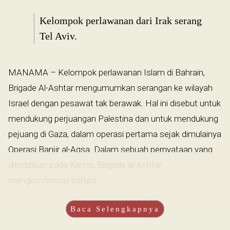
Kelompok perlawanan dari Irak serang
Tel Aviv.
MANAMA – Kelompok perlawanan Islam di Bahrain,
Brigade Al-Ashtar mengumumkan serangan ke wilayah
Israel dengan pesawat tak berawak. Hal ini disebut untuk
mendukung perjuangan Palestina dan untuk mendukung
pejuang di Gaza, dalam operasi pertama sejak dimulainya
Operasi Banjir al-Aqsa. Dalam sebuah pernyataan yang
diterbitkan pada Kamis, Brigade al-Ashtar
mengkonfirmasi bahwa...
Baca Selengkapnya