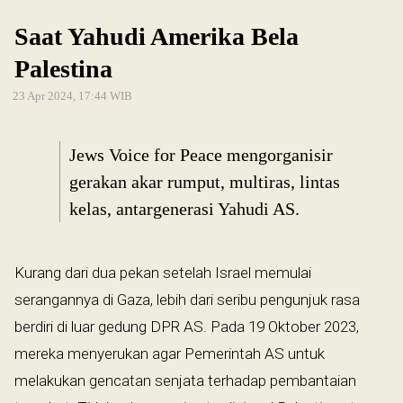
Saat Yahudi Amerika Bela
Palestina
23 Apr 2024, 17:44 WIB
Jews Voice for Peace mengorganisir
gerakan akar rumput, multiras, lintas
kelas, antargenerasi Yahudi AS.
Kurang dari dua pekan setelah Israel memulai
serangannya di Gaza, lebih dari seribu pengunjuk rasa
berdiri di luar gedung DPR AS. Pada 19 Oktober 2023,
mereka menyerukan agar Pemerintah AS untuk
melakukan gencatan senjata terhadap pembantaian