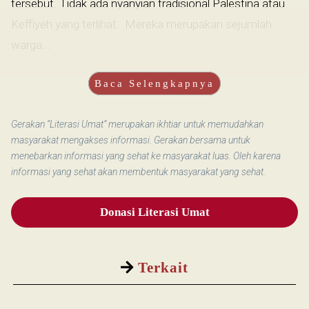
tersebut. Tidak ada nyanyian tradisional Palestina atau
Keffiyeh yang terlihat. Mereka merupakan sejumlah
warga...
Baca Selengkapnya
Gerakan “Literasi Umat” merupakan ikhtiar untuk memudahkan
masyarakat mengakses informasi. Gerakan bersama untuk
menebarkan informasi yang sehat ke masyarakat luas. Oleh karena
informasi yang sehat akan membentuk masyarakat yang sehat.
Donasi Literasi Umat
Terkait