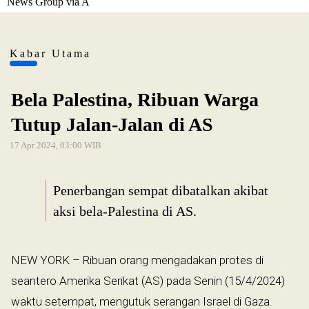
News Group via A
Kabar Utama
Bela Palestina, Ribuan Warga
Tutup Jalan-Jalan di AS
17 Apr 2024, 03:00 WIB
Penerbangan sempat dibatalkan akibat
aksi bela-Palestina di AS.
NEW YORK – Ribuan orang mengadakan protes di
seantero Amerika Serikat (AS) pada Senin (15/4/2024)
waktu setempat, mengutuk serangan Israel di Gaza.