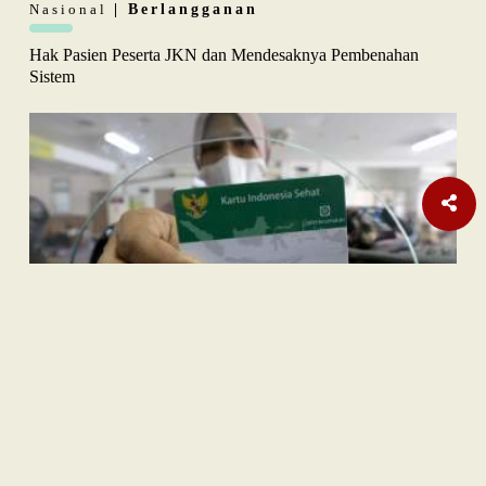
Nasional
| Berlangganan
Hak Pasien Peserta JKN dan Mendesaknya Pembenahan
Sistem
Opini
| Berlangganan
Indonesia sebagai
Middle Power
: Ambisi dan Batasnya