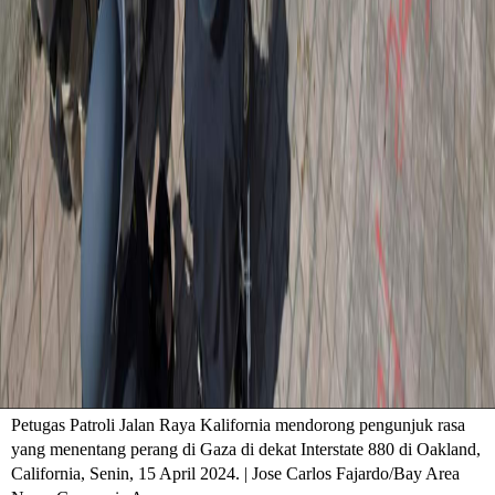
Petugas Patroli Jalan Raya Kalifornia mendorong pengunjuk rasa
yang menentang perang di Gaza di dekat Interstate 880 di Oakland,
California, Senin, 15 April 2024. | Jose Carlos Fajardo/Bay Area