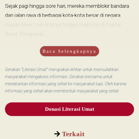
Sejak pagi hingga sore hari, mereka memblokir bandara
dan jalan raya di berbagai kota-kota besar di negara
bagian New York di timur hingga Kalifornia di Pantai
Barat. Pengunjuk...
Baca Selengkapnya
Gerakan “Literasi Umat” merupakan ikhtiar untuk memudahkan
masyarakat mengakses informasi. Gerakan bersama untuk
menebarkan informasi yang sehat ke masyarakat luas. Oleh karena
informasi yang sehat akan membentuk masyarakat yang sehat.
Donasi Literasi Umat
Terkait