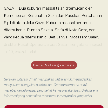
GAZA – Dua kuburan massal telah ditemukan oleh
Kementerian Kesehatan Gaza dan Pasukan Pertahanan
Sipil di utara Jalur Gaza. Kuburan massal pertama
ditemukan di Rumah Sakit al-Shifa di Kota Gaza, dan
yang kedua ditemukan di Beit Lahiya. Motasem Salah,
direktur Pusat Operasi Darurat Gaza, mengatakan sejauh
ini 10 jenazah telah...
Baca Selengkapnya
Gerakan “Literasi Umat” merupakan ikhtiar untuk memudahkan
masyarakat mengakses informasi. Gerakan bersama untuk
menebarkan informasi yang sehat ke masyarakat luas. Oleh karena
informasi yang sehat akan membentuk masyarakat yang sehat.