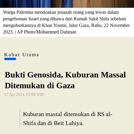
Warga Palestina mendoakan jenazah orang yang tewas dalam
pengeboman Israel yang dibawa dari Rumah Sakit Shifa sebelum
menguburkannya di Khan Younis, Jalur Gaza, Rabu, 22 November
2023. | AP Photo/Mohammed Dahman
Kabar Utama
Bukti Genosida, Kuburan Massal
Ditemukan di Gaza
17 Apr 2024, 03:00 WIB
Kuburan massal ditemukan di RS al-
Shifa dan di Beit Lahiya.