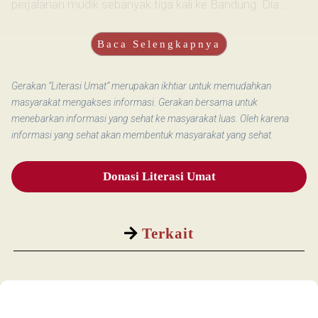
perjalanan mudik sebanyak tiga kali ke Bandung. Dia...
Baca Selengkapnya
Gerakan “Literasi Umat” merupakan ikhtiar untuk memudahkan
masyarakat mengakses informasi. Gerakan bersama untuk
menebarkan informasi yang sehat ke masyarakat luas. Oleh karena
informasi yang sehat akan membentuk masyarakat yang sehat.
Donasi Literasi Umat
Terkait