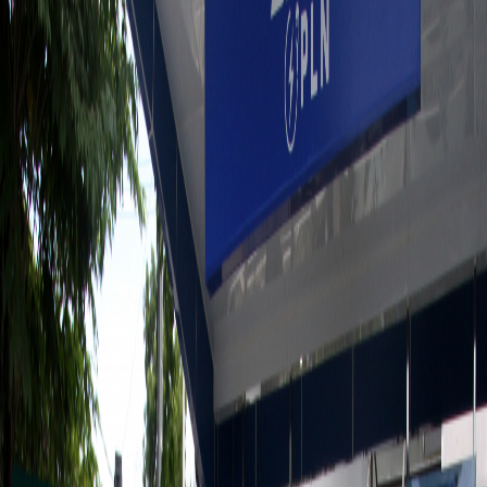
Sejarah
Lensa
Iqtishodia
Sastra
Literasi Umat