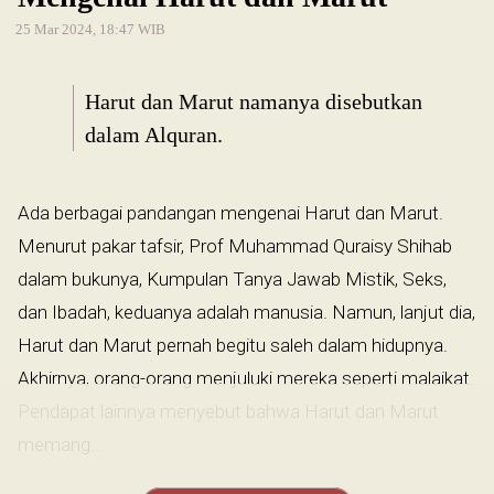
25 Mar 2024, 18:47 WIB
Harut dan Marut namanya disebutkan
dalam Alquran.
Ada berbagai pandangan mengenai Harut dan Marut.
Menurut pakar tafsir, Prof Muhammad Quraisy Shihab
dalam bukunya, Kumpulan Tanya Jawab Mistik, Seks,
dan Ibadah, keduanya adalah manusia. Namun, lanjut dia,
Harut dan Marut pernah begitu saleh dalam hidupnya.
Akhirnya, orang-orang menjuluki mereka seperti malaikat.
Pendapat lainnya menyebut bahwa Harut dan Marut
memang...