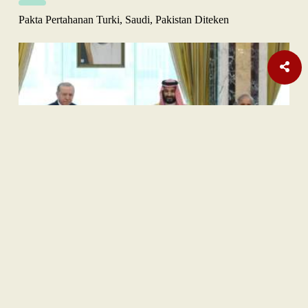
Pakta Pertahanan Turki, Saudi, Pakistan Diteken
Opini
Orange Sukuk Jadi Jembatan BPKH Menuju Sovereign Halal
Fund