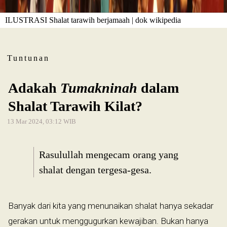
ILUSTRASI Shalat tarawih berjamaah | dok wikipedia
Tuntunan
Adakah
Tumakninah
dalam
Shalat Tarawih Kilat?
13 Mar 2024, 03:12 WIB
Rasulullah mengecam orang yang
shalat dengan tergesa-gesa.
Banyak dari kita yang menunaikan shalat hanya sekadar
gerakan untuk menggugurkan kewajiban. Bukan hanya