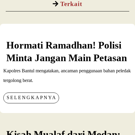
Terkait
Hormati Ramadhan! Polisi
Minta Jangan Main Petasan
Kapolres Bantul mengatakan, ancaman penggunaan bahan peledak
tergolong berat.
SELENGKAPNYA
Kisah Mualaf dari Medan: