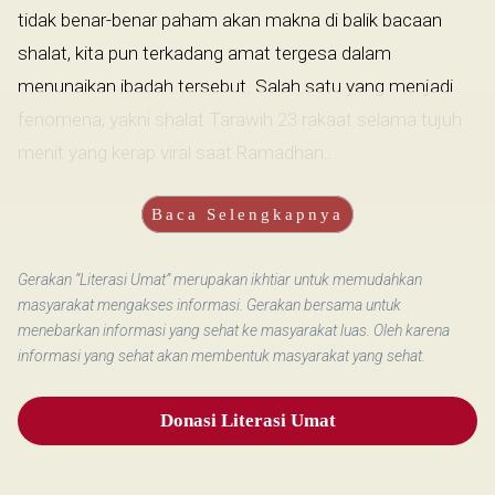
tidak benar-benar paham akan makna di balik bacaan
shalat, kita pun terkadang amat tergesa dalam
menunaikan ibadah tersebut. Salah satu yang menjadi
fenomena, yakni shalat Tarawih 23 rakaat selama tujuh
menit yang kerap viral saat Ramadhan...
Baca Selengkapnya
Gerakan “Literasi Umat” merupakan ikhtiar untuk memudahkan
masyarakat mengakses informasi. Gerakan bersama untuk
menebarkan informasi yang sehat ke masyarakat luas. Oleh karena
informasi yang sehat akan membentuk masyarakat yang sehat.
Donasi Literasi Umat