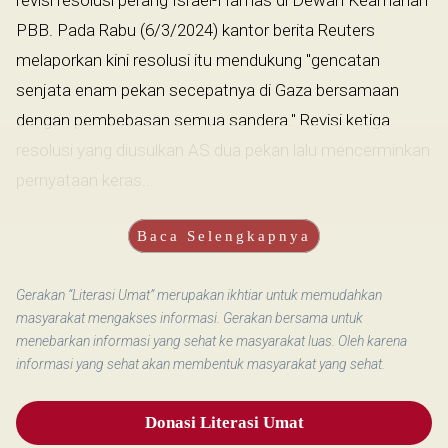
revisi resolusi perang Israel-Hamas di Dewan Keamanan
PBB. Pada Rabu (6/3/2024) kantor berita Reuters
melaporkan kini resolusi itu mendukung "gencatan
senjata enam pekan secepatnya di Gaza bersamaan
dengan pembebasan semua sandera." Revisi ketiga
resolusi yang diusulkan AS dua pekan lalu mencerminkan
pernyataan keras...
Baca Selengkapnya
Gerakan “Literasi Umat” merupakan ikhtiar untuk memudahkan
masyarakat mengakses informasi. Gerakan bersama untuk
menebarkan informasi yang sehat ke masyarakat luas. Oleh karena
informasi yang sehat akan membentuk masyarakat yang sehat.
Donasi Literasi Umat