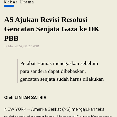
Kabar Utama
AS Ajukan Revisi Resolusi
Gencatan Senjata Gaza ke DK
PBB
07 Mar 2024, 08:27 WIB
Pejabat Hamas menegaskan sebelum
para sandera dapat dibebaskan,
gencatan senjata sudah harus dilakukan
Oleh LINTAR SATRIA
NEW YORK -- Amerika Serikat (AS) mengajukan teks