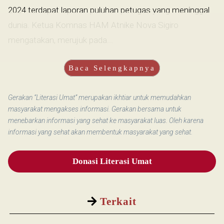
2024 terdapat laporan puluhan petugas yang meninggal
dunia. Ketua Komnas HAM Atnike Nova Sigiro
mengatakan, merujuk pada...
Baca Selengkapnya
Gerakan “Literasi Umat” merupakan ikhtiar untuk memudahkan
masyarakat mengakses informasi. Gerakan bersama untuk
menebarkan informasi yang sehat ke masyarakat luas. Oleh karena
informasi yang sehat akan membentuk masyarakat yang sehat.
Donasi Literasi Umat
Terkait