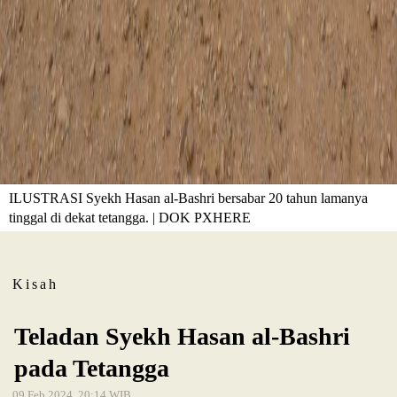
ILUSTRASI Syekh Hasan al-Bashri bersabar 20 tahun lamanya
tinggal di dekat tetangga. | DOK PXHERE
Kisah
Teladan Syekh Hasan al-Bashri
pada Tetangga
09 Feb 2024, 20:14 WIB