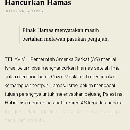
Hancurkan Hamas
10 Feb 2024, 04:00 WIB
Pihak Hamas menyatakan masih
bertahan melawan pasukan penjajah.
TEL AVIV – Pemerintah Amerika Serikat (AS) menilai
Israel belum bisa menghancurkan Hamas setelah lima
bulan membombardir Gaza. Meski telah menurunkan
kemampuan tempur Hamas, Israel belum mencapai
tujuan perangnya untuk melenyapkan pejuang Palestina.
Hal ini disampaikan pejabat intelijen AS kepada anggota
Kongres pekan ini, menurut laporan the New York Times
pada Kamis waktu...