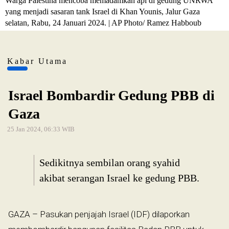
Warga Palestina mencoba memadamkan api di gedung UNRWA
yang menjadi sasaran tank Israel di Khan Younis, Jalur Gaza
selatan, Rabu, 24 Januari 2024. | AP Photo/ Ramez Habboub
Kabar Utama
Israel Bombardir Gedung PBB di
Gaza
25 Jan 2024, 06:33 WIB
Sedikitnya sembilan orang syahid
akibat serangan Israel ke gedung PBB.
GAZA – Pasukan penjajah Israel (IDF) dilaporkan