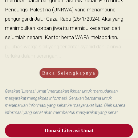
membombardir bangunan fasilitas Badan PBB untuk
Pengungsi Palestina (UNRWA) yang menampung
pengungsi di Jalur Gaza, Rabu (25/1/2024). Aksi yang
menimbulkan korban jiwa itu memicu kecaman dari
sejumlah negara. Kantor berita WAFA melaporkan,
puluhan warga sipil yang terlantar syahid dan lainnya
terluka dalam serangan...
Baca Selengkapnya
Gerakan “Literasi Umat” merupakan ikhtiar untuk memudahkan
masyarakat mengakses informasi. Gerakan bersama untuk
menebarkan informasi yang sehat ke masyarakat luas. Oleh karena
informasi yang sehat akan membentuk masyarakat yang sehat.
Donasi Literasi Umat