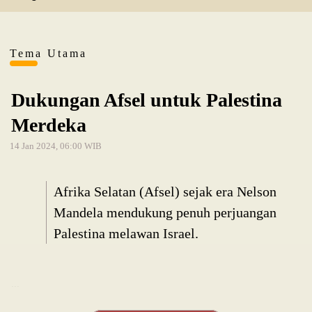
Tema Utama
Dukungan Afsel untuk Palestina
Merdeka
14 Jan 2024, 06:00 WIB
Afrika Selatan (Afsel) sejak era Nelson
Mandela mendukung penuh perjuangan
Palestina melawan Israel.
...