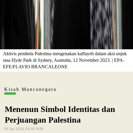
Aktivis pembela Palestina mengenakan kaffayeh dalam aksi unjuk
rasa Hyde Park di Sydney, Australia, 12 November 2023. | EPA-
EFE/FLAVIO BRANCALEONE
Kisah Mancanegara
Menenun Simbol Identitas dan
Perjuangan Palestina
09 Jan 2024, 04:00 WIB