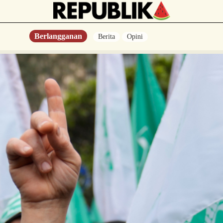
Berlangganan
Berita
Opini