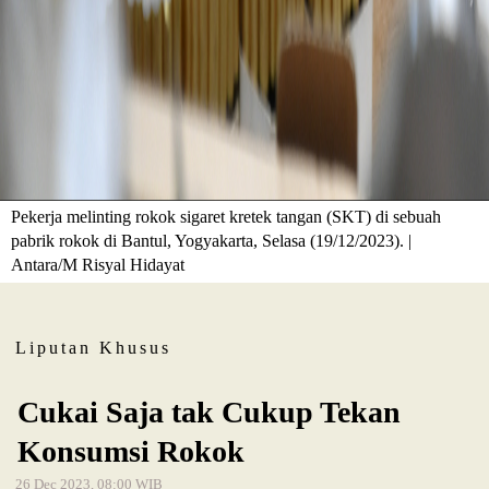
Pekerja melinting rokok sigaret kretek tangan (SKT) di sebuah
pabrik rokok di Bantul, Yogyakarta, Selasa (19/12/2023). |
Antara/M Risyal Hidayat
Liputan Khusus
Cukai Saja tak Cukup Tekan
Konsumsi Rokok
26 Dec 2023, 08:00 WIB