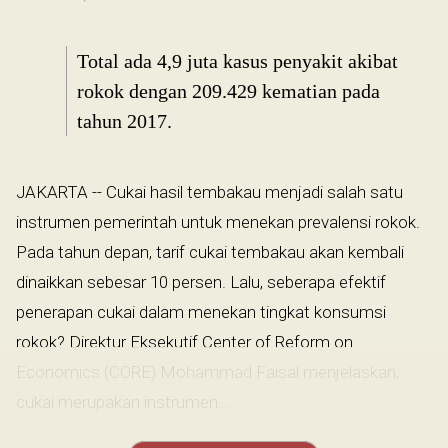
Total ada 4,9 juta kasus penyakit akibat
rokok dengan 209.429 kematian pada
tahun 2017.
JAKARTA -- Cukai hasil tembakau menjadi salah satu
instrumen pemerintah untuk menekan prevalensi rokok.
Pada tahun depan, tarif cukai tembakau akan kembali
dinaikkan sebesar 10 persen. Lalu, seberapa efektif
penerapan cukai dalam menekan tingkat konsumsi
rokok? Direktur Eksekutif Center of Reform on
Economics (CORE) Mohammad Faisal menjelaskan,
cukai merupakan instrumen...