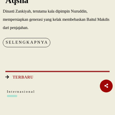
Aqsha
Dinasti Zankiyah, terutama kala dipimpin Nuruddin,
mempersiapkan generasi yang kelak membebaskan Baitul Makdis
dari penjajahan.
SELENGKAPNYA
TERBARU
Internasional
Pakta Pertahanan Turki, Saudi, Pakistan Diteken