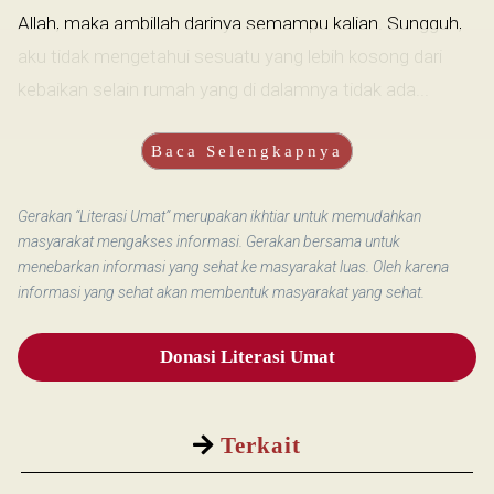
Allah, maka ambillah darinya semampu kalian. Sungguh,
aku tidak mengetahui sesuatu yang lebih kosong dari
kebaikan selain rumah yang di dalamnya tidak ada...
Baca Selengkapnya
Gerakan “Literasi Umat” merupakan ikhtiar untuk memudahkan
masyarakat mengakses informasi. Gerakan bersama untuk
menebarkan informasi yang sehat ke masyarakat luas. Oleh karena
informasi yang sehat akan membentuk masyarakat yang sehat.
Donasi Literasi Umat
Terkait