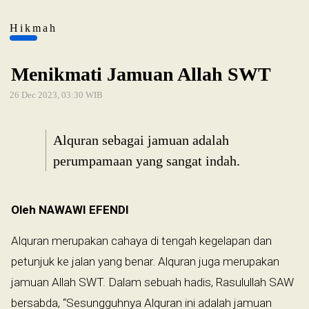
Hikmah
Menikmati Jamuan Allah SWT
26 Dec 2023, 03:30 WIB
Alquran sebagai jamuan adalah
perumpamaan yang sangat indah.
Oleh NAWAWI EFENDI
Alquran merupakan cahaya di tengah kegelapan dan
petunjuk ke jalan yang benar. Alquran juga merupakan
jamuan Allah SWT. Dalam sebuah hadis, Rasulullah SAW
bersabda, “Sesungguhnya Alquran ini adalah jamuan