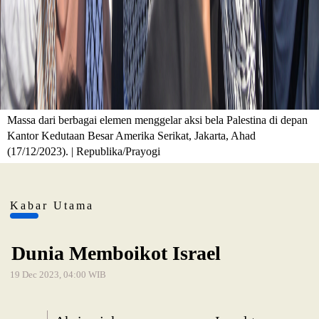
Massa dari berbagai elemen menggelar aksi bela Palestina di depan
Kantor Kedutaan Besar Amerika Serikat, Jakarta, Ahad
(17/12/2023). | Republika/Prayogi
Kabar Utama
Dunia Memboikot Israel
19 Dec 2023, 04:00 WIB