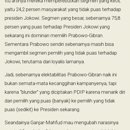
Itu artinya mereka memperebutkan segmen yang kecil,
yaitu 24,2 persen masyarakat yang tidak puas terhadap
presiden Jokowi. Segmen yang besar, sebenarnya 75,8
persen yang puas terhadap Presiden Jokowi yang
sekarang ini dominan memilih Prabowo-Gibran.
Sementara Prabowo sendiri sebenarnya masih bisa
mengambil segmen pemilih yang tidak puas terhadap
Jokowi, terutama dari loyalis lamanya.
Jadi, sebenarnya elektabilitas Prabowo-Gibran naik ini
bukan semata-mata kecanggihan kampanyenya, tapi
karena “blunder” yang diciptakan PDIP karena menarik diri
dari pemilih yang puas (banyak) ke pemilih yang tidak
puas (sedikit) ke Presiden sekarang.
Seandainya Ganjar-Mahfud mau mengubah narasinya