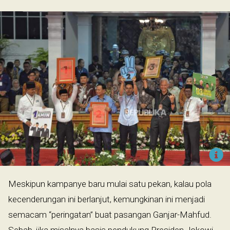
Meskipun kampanye baru mulai satu pekan, kalau pola
kecenderungan ini berlanjut, kemungkinan ini menjadi
semacam “peringatan” buat pasangan Ganjar-Mahfud.
Sebab, jika misalnya basis pendukung Presiden Jokowi