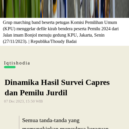
Grup marching band beserta petugas Komisi Pemilihan Umum
(KPU) menggelar defile kirab bendera peserta Pemilu 2024 dari
Jalan imam Bonjol menuju gedung KPU, Jakarta, Senin
(27/11/2023). | Republika/Thoudy Badai
Iqtishodia
Dinamika Hasil Survei Capres
dan Pemilu Jurdil
07 Dec 2023, 15:50 WIB
Semua tanda-tanda yang
memungkinkan munculnya keraguan