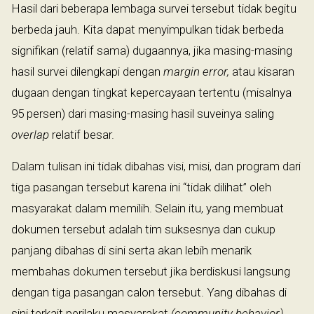
Hasil dari beberapa lembaga survei tersebut tidak begitu
berbeda jauh. Kita dapat menyimpulkan tidak berbeda
signifikan (relatif sama) dugaannya, jika masing-masing
hasil survei dilengkapi dengan
margin error,
atau kisaran
dugaan dengan tingkat kepercayaan tertentu (misalnya
95 persen) dari masing-masing hasil suveinya saling
overlap
relatif besar.
Dalam tulisan ini tidak dibahas visi, misi, dan program dari
tiga pasangan tersebut karena ini “tidak dilihat” oleh
masyarakat dalam memilih. Selain itu, yang membuat
dokumen tersebut adalah tim suksesnya dan cukup
panjang dibahas di sini serta akan lebih menarik
membahas dokumen tersebut jika berdiskusi langsung
dengan tiga pasangan calon tersebut. Yang dibahas di
sini terkait perilaku masyarakat
(community behavior)