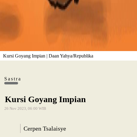
Kursi Goyang Impian | Daan Yahya/Republika
Sastra
Kursi Goyang Impian
26 Nov 2023, 06:00 WIB
Cerpen Tsalaisye