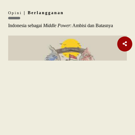
Opini
| Berlangganan
Indonesia sebagai
Middle Power
: Ambisi dan Batasnya
Internasional
Laporan Habisnya Amunisi AS Terus Bermunculan