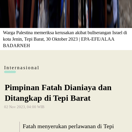
Warga Palestina memeriksa kerusakan akibat bullserangan Israel di
kota Jenin, Tepi Barat, 30 Oktober 2023 | EPA-EFE/ALAA
BADARNEH
Internasional
Pimpinan Fatah Dianiaya dan
Ditangkap di Tepi Barat
02 Nov 2023, 04:00 WIB
Fatah menyerukan perlawanan di Tepi