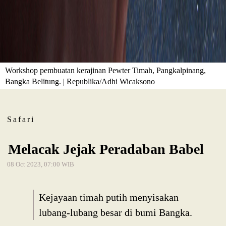
Workshop pembuatan kerajinan Pewter Timah, Pangkalpinang,
Bangka Belitung. | Republika/Adhi Wicaksono
Safari
Melacak Jejak Peradaban Babel
08 Oct 2023, 07:00 WIB
Kejayaan timah putih menyisakan
lubang-lubang besar di bumi Bangka.