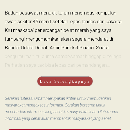
Badan pesawat menukik turun menembus kumpulan
awan sekitar 45 menit setelah lepas landas dari Jakarta.
Kru maskapai penerbangan pelat merah yang saya
tumpangi mengumumkan akan segera mendarat di
Bandar Udara Depati Amir, Pangkal Pinang. Suara
pengumuman itu cuma samar-samar hinggap di telinga.
Perhatian saya tak bisa lepas dari pemandangan...
Baca Selengkapnya
Gerakan “Literasi Umat” merupakan ikhtiar untuk memudahkan
masyarakat mengakses informasi. Gerakan bersama untuk
menebarkan informasi yang sehat ke masyarakat luas. Oleh karena
informasi yang sehat akan membentuk masyarakat yang sehat.