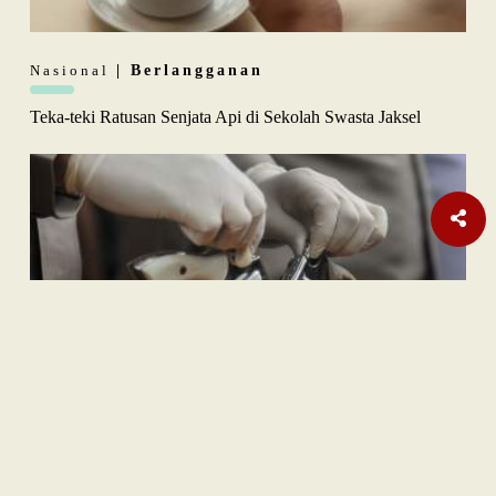
Nasional
| Berlangganan
Teka-teki Ratusan Senjata Api di Sekolah Swasta Jaksel
Internasional
Pembebasan Al-Aqsa Syaratkan Persatuan Negara Muslim