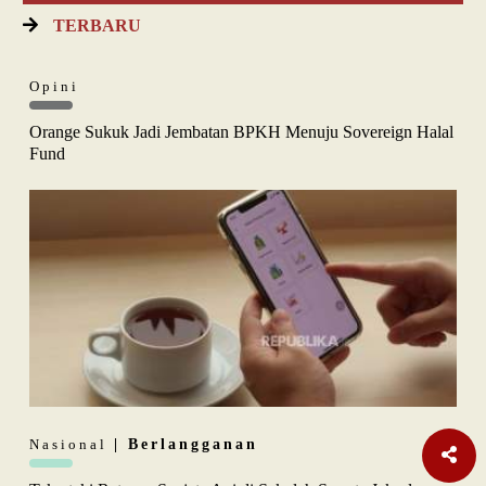
TERBARU
Opini
Orange Sukuk Jadi Jembatan BPKH Menuju Sovereign Halal
Fund
Nasional
| Berlangganan