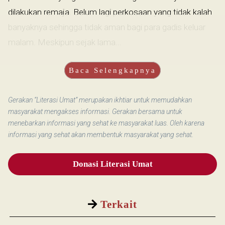
dilakukan remaja. Belum lagi perkosaan yang tidak kalah
banyaknya sehingga tidak aman bagi para gadis keluar
malam. Meskipun sejak lama...
Baca Selengkapnya
Gerakan “Literasi Umat” merupakan ikhtiar untuk memudahkan
masyarakat mengakses informasi. Gerakan bersama untuk
menebarkan informasi yang sehat ke masyarakat luas. Oleh karena
informasi yang sehat akan membentuk masyarakat yang sehat.
Donasi Literasi Umat
Terkait