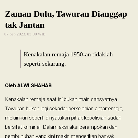
Zaman Dulu, Tawuran Dianggap
tak Jantan
07 Sep 2023, 05:00 WIB
Kenakalan remaja 1950-an tidaklah
seperti sekarang.
Oleh ALWI SHAHAB
Kenakalan remaja saat ini bukan main dahsyatnya.
Tawuran bukan lagi sekadar perkelahian antarremaja,
melainkan seperti dinyatakan pihak kepolisian sudah
bersifat kriminal. Dalam aksi-aksi perampokan dan
pembunuhan yang kini makin mengerikan banyak