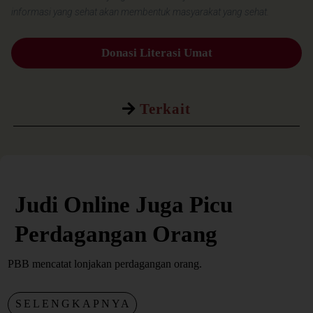
informasi yang sehat akan membentuk masyarakat yang sehat.
Donasi Literasi Umat
Terkait
Judi Online Juga Picu
Perdagangan Orang
PBB mencatat lonjakan perdagangan orang.
SELENGKAPNYA