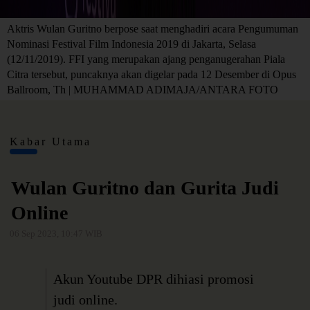
Aktris Wulan Guritno berpose saat menghadiri acara Pengumuman
Nominasi Festival Film Indonesia 2019 di Jakarta, Selasa
(12/11/2019). FFI yang merupakan ajang penganugerahan Piala
Citra tersebut, puncaknya akan digelar pada 12 Desember di Opus
Ballroom, Th | MUHAMMAD ADIMAJA/ANTARA FOTO
Kabar Utama
Wulan Guritno dan Gurita Judi
Online
06 Sep 2023, 10:47 WIB
Akun Youtube DPR dihiasi promosi
judi online.