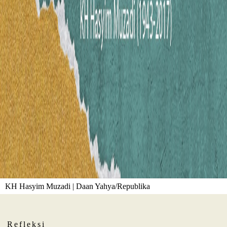
KH Hasyim Muzadi | Daan Yahya/Republika
Refleksi