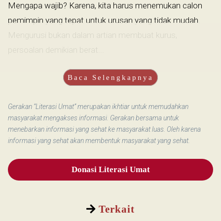
Mengapa wajib? Karena, kita harus menemukan calon
pemimpin yang tepat untuk urusan yang tidak mudah.
Mengurusi bukan dalam artian membuat kurus,
persoalan demikian berat...
Baca Selengkapnya
Gerakan “Literasi Umat” merupakan ikhtiar untuk memudahkan
masyarakat mengakses informasi. Gerakan bersama untuk
menebarkan informasi yang sehat ke masyarakat luas. Oleh karena
informasi yang sehat akan membentuk masyarakat yang sehat.
Donasi Literasi Umat
Terkait