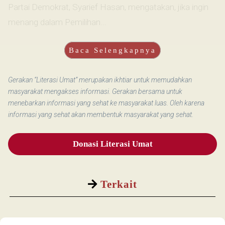
Partai Demokrat, Syarief Hasan, mengatakan, jika ingin
menang dalam Pemilihan...
Baca Selengkapnya
Gerakan “Literasi Umat” merupakan ikhtiar untuk memudahkan
masyarakat mengakses informasi. Gerakan bersama untuk
menebarkan informasi yang sehat ke masyarakat luas. Oleh karena
informasi yang sehat akan membentuk masyarakat yang sehat.
Donasi Literasi Umat
Terkait