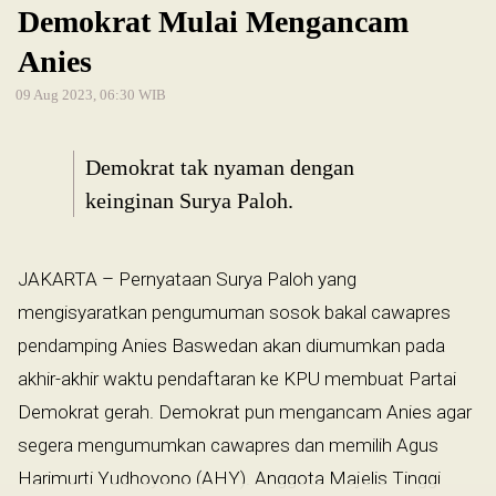
Demokrat Mulai Mengancam
Anies
09 Aug 2023, 06:30 WIB
Demokrat tak nyaman dengan
keinginan Surya Paloh.
JAKARTA – Pernyataan Surya Paloh yang
mengisyaratkan pengumuman sosok bakal cawapres
pendamping Anies Baswedan akan diumumkan pada
akhir-akhir waktu pendaftaran ke KPU membuat Partai
Demokrat gerah. Demokrat pun mengancam Anies agar
segera mengumumkan cawapres dan memilih Agus
Harimurti Yudhoyono (AHY). Anggota Majelis Tinggi