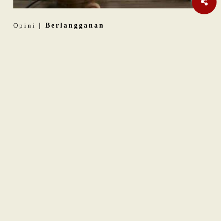
Opini
| Berlangganan
Indonesia sebagai
Middle Power
: Ambisi dan Batasnya
Internasional
Laporan Habisnya Amunisi AS Terus Bermunculan