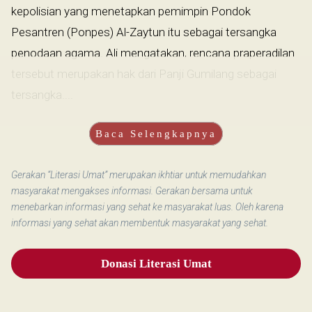
kepolisian yang menetapkan pemimpin Pondok
Pesantren (Ponpes) Al-Zaytun itu sebagai tersangka
penodaan agama. Ali mengatakan, rencana praperadilan
tersebut merupakan hak dari Panji Gumilang sebagai
tersangka....
Baca Selengkapnya
Gerakan “Literasi Umat” merupakan ikhtiar untuk memudahkan
masyarakat mengakses informasi. Gerakan bersama untuk
menebarkan informasi yang sehat ke masyarakat luas. Oleh karena
informasi yang sehat akan membentuk masyarakat yang sehat.
Donasi Literasi Umat