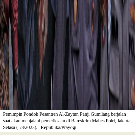
Pemimpin Pondok Pesantren Al-Zaytun Panji Gumilang berjalan
saat akan menjalani pemeriksaan di Bareskrim Mabes Polri, Jakarta,
Selasa (1/8/2023). | Republika/Prayogi