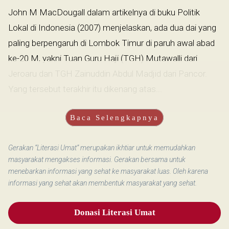
John M MacDougall dalam artikelnya di buku Politik
Lokal di Indonesia (2007) menjelaskan, ada dua dai yang
paling berpengaruh di Lombok Timur di paruh awal abad
ke-20 M, yakni Tuan Guru Haji (TGH) Mutawalli dari
Jeroaru dan TGH Zainuddin Abdul Madjid dari Pancor.
Yang tersebut terakhir itu dikenang atas...
Baca Selengkapnya
Gerakan “Literasi Umat” merupakan ikhtiar untuk memudahkan
masyarakat mengakses informasi. Gerakan bersama untuk
menebarkan informasi yang sehat ke masyarakat luas. Oleh karena
informasi yang sehat akan membentuk masyarakat yang sehat.
Donasi Literasi Umat