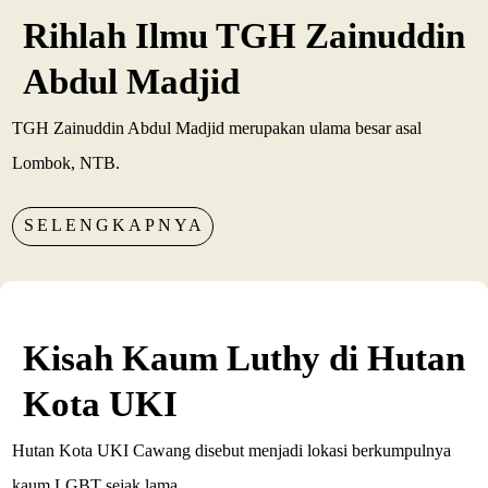
Rihlah Ilmu TGH Zainuddin
Abdul Madjid
TGH Zainuddin Abdul Madjid merupakan ulama besar asal
Lombok, NTB.
SELENGKAPNYA
Kisah Kaum Luthy di Hutan
Kota UKI
Hutan Kota UKI Cawang disebut menjadi lokasi berkumpulnya
kaum LGBT sejak lama.