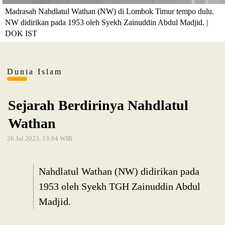
Madrasah Nahdlatul Wathan (NW) di Lombok Timur tempo dulu.
NW didirikan pada 1953 oleh Syekh Zainuddin Abdul Madjid. |
DOK IST
Dunia Islam
Sejarah Berdirinya Nahdlatul
Wathan
26 Jul 2023, 13:04 WIB
Nahdlatul Wathan (NW) didirikan pada
1953 oleh Syekh TGH Zainuddin Abdul
Madjid.