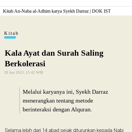
Kitab An-Naba al-Adhim karya Syekh Darraz | DOK IST
Kitab
Kala Ayat dan Surah Saling
Berkolerasi
20 Jun 2023, 15:42 WIB
Melalui karyanya ini, Syekh Darraz
menerangkan tentang metode
berinteraksi dengan Alquran.
Selama lebih dari 14 abad sejak diturunkan kepada Nabi