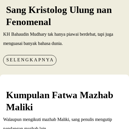
Sang Kristolog Ulung nan
Fenomenal
KH Bahaudin Mudhary tak hanya piawai berdebat, tapi juga
menguasai banyak bahasa dunia.
SELENGKAPNYA
Kumpulan Fatwa Mazhab
Maliki
Walaupun mengikuti mazhab Maliki, sang penulis mengutip
pandangan mazhab lain.