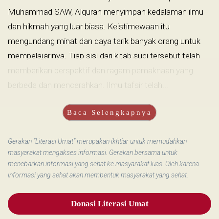
Muhammad SAW, Alquran menyimpan kedalaman ilmu
dan hikmah yang luar biasa. Keistimewaan itu
mengundang minat dan daya tarik banyak orang untuk
mempelajarinya. Tiap sisi dari kitab suci tersebut telah
memberikan perspektif dan ragam pemaknaan yang
berbeda dan mencerahkan. Ilmu tafsir telah...
Baca Selengkapnya
Gerakan “Literasi Umat” merupakan ikhtiar untuk memudahkan
masyarakat mengakses informasi. Gerakan bersama untuk
menebarkan informasi yang sehat ke masyarakat luas. Oleh karena
informasi yang sehat akan membentuk masyarakat yang sehat.
Donasi Literasi Umat