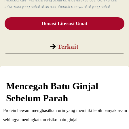
menebarkan informasi yang sehat ke masyarakat luas. Oleh karena
informasi yang sehat akan membentuk masyarakat yang sehat.
Donasi Literasi Umat
Terkait
Mencegah Batu Ginjal
Sebelum Parah
Protein hewani menghasilkan urin yang memiliki lebih banyak asam
sehingga meningkatkan risiko batu ginjal.