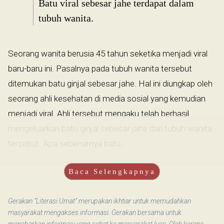
Batu viral sebesar jahe terdapat dalam
tubuh wanita.
Seorang wanita berusia 45 tahun seketika menjadi viral
baru-baru ini. Pasalnya pada tubuh wanita tersebut
ditemukan batu ginjal sebesar jahe. Hal ini diungkap oleh
seorang ahli kesehatan di media sosial yang kemudian
menjadi viral. Ahli tersebut mengaku telah berhasil
mengeluarkan batu ginjal sebesar jahe dari tubuh wanita
tersebut. Apa sebenarnya batu...
Baca Selengkapnya
Gerakan “Literasi Umat” merupakan ikhtiar untuk memudahkan
masyarakat mengakses informasi. Gerakan bersama untuk