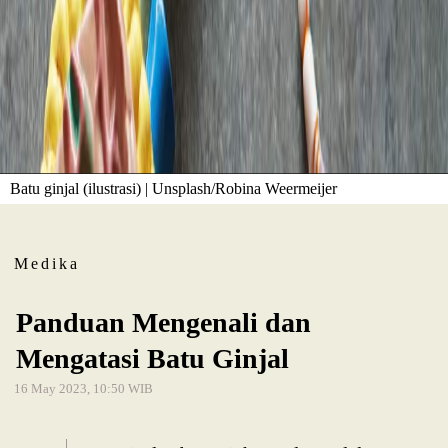
Batu ginjal (ilustrasi) | Unsplash/Robina Weermeijer
Medika
Panduan Mengenali dan
Mengatasi Batu Ginjal
16 May 2023, 10:50 WIB