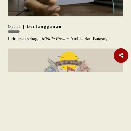
Opini
| Berlangganan
Indonesia sebagai
Middle Power
: Ambisi dan Batasnya
Internasional
Laporan Habisnya Amunisi AS Terus Bermunculan