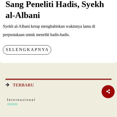
Sang Peneliti Hadis, Syekh
al-Albani
Syekh al-Albani kerap menghabiskan waktunya lama di
perpustakaan untuk meneliti hadis-hadis.
SELENGKAPNYA
TERBARU
Internasional
Pakta Pertahanan Turki, Saudi, Pakistan Diteken