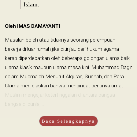
Islam.
Oleh IMAS DAMAYANTI
Masalah boleh atau tidaknya seorang perempuan
bekerja di luar rumah jika ditinjau dari hukum agama
kerap diperdebatkan oleh beberapa golongan ulama baik
ulama klasik maupun ulama masa kini. Muhammad Bagir
dalam Muamalah Menurut Alquran, Sunnah, dan Para
Ulama menjelaskan bahwa mengingat perlunya umat
Muslim mengejar ketertinggalan di antara bangsa-
bangsa di dunia,...
Baca Selengkapnya