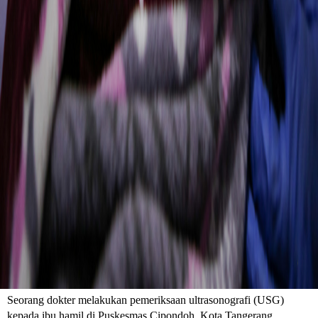
Seorang dokter melakukan pemeriksaan ultrasonografi (USG)
kepada ibu hamil di Puskesmas Cipondoh, Kota Tangerang,