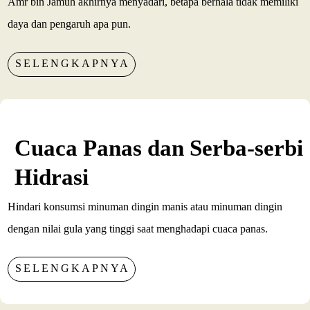
Amr bin Jamuh akhirnya menyadari, betapa berhala tidak memiliki
daya dan pengaruh apa pun.
SELENGKAPNYA
Cuaca Panas dan Serba-serbi
Hidrasi
Hindari konsumsi minuman dingin manis atau minuman dingin
dengan nilai gula yang tinggi saat menghadapi cuaca panas.
SELENGKAPNYA