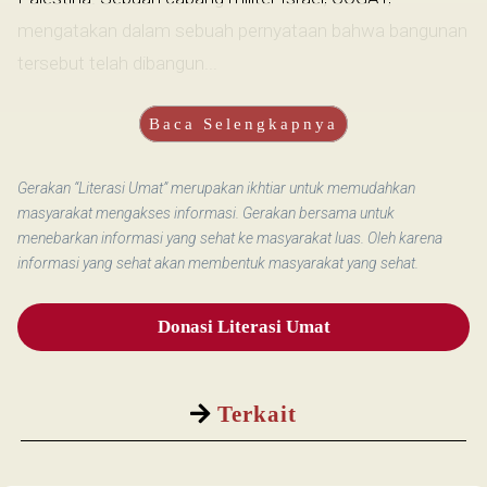
mengatakan dalam sebuah pernyataan bahwa bangunan
tersebut telah dibangun...
Baca Selengkapnya
Gerakan “Literasi Umat” merupakan ikhtiar untuk memudahkan
masyarakat mengakses informasi. Gerakan bersama untuk
menebarkan informasi yang sehat ke masyarakat luas. Oleh karena
informasi yang sehat akan membentuk masyarakat yang sehat.
Donasi Literasi Umat
Terkait