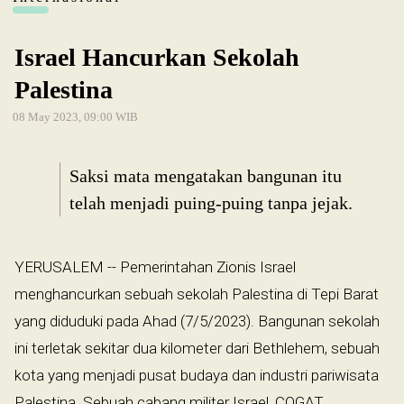
Israel Hancurkan Sekolah
Palestina
08 May 2023, 09:00 WIB
Saksi mata mengatakan bangunan itu
telah menjadi puing-puing tanpa jejak.
YERUSALEM -- Pemerintahan Zionis Israel
menghancurkan sebuah sekolah Palestina di Tepi Barat
yang diduduki pada Ahad (7/5/2023). Bangunan sekolah
ini terletak sekitar dua kilometer dari Bethlehem, sebuah
kota yang menjadi pusat budaya dan industri pariwisata
Palestina. Sebuah cabang militer Israel, COGAT,