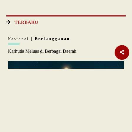
TERBARU
Nasional
| Berlangganan
Karhutla Meluas di Berbagai Daerah
Opini
| Berlangganan