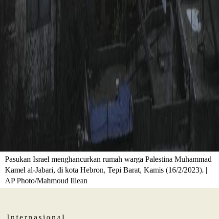
Pasukan Israel menghancurkan rumah warga Palestina Muhammad
Kamel al-Jabari, di kota Hebron, Tepi Barat, Kamis (16/2/2023). |
AP Photo/Mahmoud Illean
Internasional