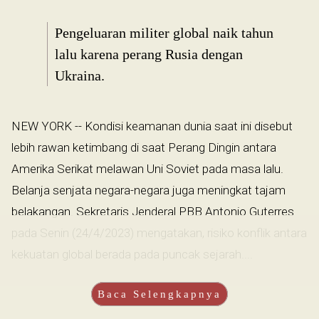
Pengeluaran militer global naik tahun
lalu karena perang Rusia dengan
Ukraina.
NEW YORK -- Kondisi keamanan dunia saat ini disebut
lebih rawan ketimbang di saat Perang Dingin antara
Amerika Serikat melawan Uni Soviet pada masa lalu.
Belanja senjata negara-negara juga meningkat tajam
belakangan. Sekretaris Jenderal PBB Antonio Guterres
pada Senin (24/4/2023) mengatakan, risiko konflik antara
kekuatan global berada pada puncak sejarah....
Baca Selengkapnya