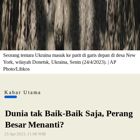
Seorang tentara Ukraina masuk ke parit di garis depan di desa New
York, wilayah Donetsk, Ukraina, Senin (24/4/2023). | AP
Photo/Libkos
Kabar Utama
Dunia tak Baik-Baik Saja, Perang
Besar Menanti?
25 Apr 2023, 11:00 WIB